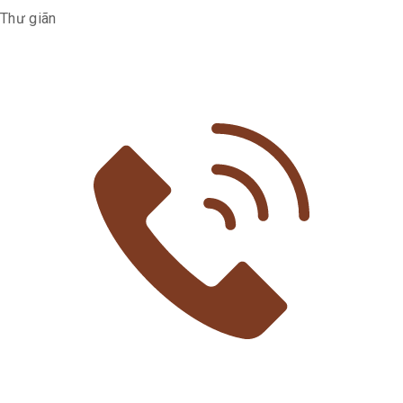
Thư giãn