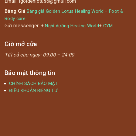
Email: igoldenlotus6@gmail.com
Bảng Giá
Bảng giá Golden Lotus Healing World – Foot &
Body care
Gửi messenger: +
+
Nghỉ dưỡng Healing World
GYM
Giờ mở cửa
Tất cả các ngày:
09:00 – 24:00
Bảo mật thông tin
CHÍNH SÁCH BẢO MẬT
ĐIỀU KHOẢN RIÊNG TƯ