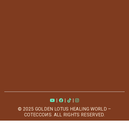
|
|
|
© 2025 GOLDEN LOTUS HEALING WORLD –
COTECCOИS. ALL RIGHTS RESERVED.