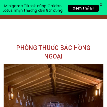
X
Minigame Tiktok cùng Golden
Xem thể lệ!
Lotus nhận thưởng đến 9tr đồng.
Toggle 
PHÒNG THUỐC BẮC HỒNG
NGOẠI