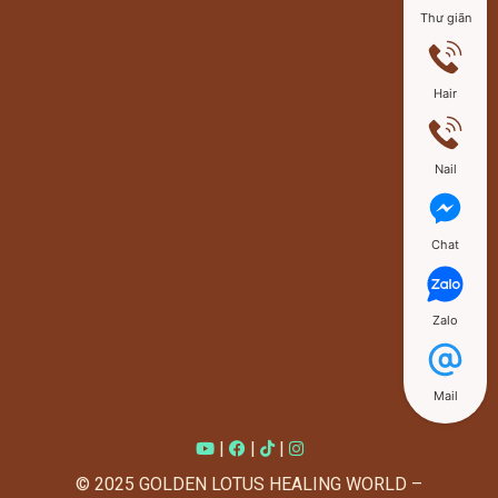
Thư giãn
Hair
Nail
Chat
Zalo
Mail
|
|
|
© 2025 GOLDEN LOTUS HEALING WORLD –