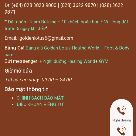
Đt: (+84) 028 3823 9000 | (028) 3622 9870 | (028) 3622
9871
*
Đặt nhóm Team Building – 10 khách hoặc hơn * Vui lòng đặt
*
trước 5 ngày khi đến
Email: igoldenlotus6@gmail.com
Bảng Giá
Bảng giá Golden Lotus Healing World – Foot & Body
care
Gửi messenger: +
+
Nghỉ dưỡng Healing World
GYM
Giờ mở cửa
Tất cả các ngày:
09:00 – 24:00
Bảo mật thông tin
CHÍNH SÁCH BẢO MẬT
ĐIỀU KHOẢN RIÊNG TƯ
Nghỉ dưỡng