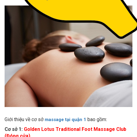
Giới thiệu về cơ sở
bao gồm:
massage tại quận 1
Cơ sở 1:
Golden Lotus Traditional Foot Massage Club
(Đóng cửa)