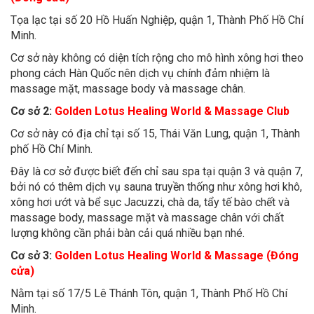
Tọa lạc tại số 20 Hồ Huấn Nghiệp, quận 1, Thành Phố Hồ Chí
Minh.
Cơ sở này không có diện tích rộng cho mô hình xông hơi theo
phong cách Hàn Quốc nên dịch vụ chính đảm nhiệm là
massage mặt, massage body và massage chân.
Cơ sở 2:
Golden Lotus Healing World & Massage Club
Cơ sở này có địa chỉ tại số 15, Thái Văn Lung, quận 1, Thành
phố Hồ Chí Minh.
Đây là cơ sở được biết đến chỉ sau spa tại quận 3 và quận 7,
bởi nó có thêm dịch vụ sauna truyền thống như xông hơi khô,
xông hơi ướt và bể sục Jacuzzi, chà da, tẩy tế bào chết và
massage body, massage mặt và massage chân với chất
lượng không cần phải bàn cải quá nhiều bạn nhé.
Cơ sở 3:
Golden Lotus Healing World & Massage (Đóng
cửa)
Nằm tại số 17/5 Lê Thánh Tôn, quận 1, Thành Phố Hồ Chí
Minh.