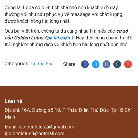
Cũng là 1 spa có diện tích khá nhỏ nên khách đến đây
thường với nhu cầu phục vụ về massage với chất lượng
được khách hàng hài lòng nhất.
Qua bài viết trên, chúng ta đã cùng nhau tìm hiểu các
cơ sở
của Golden Lotus
. Hãy đến cùng chúng tôi để
Spa tại quận 1
trải nghiệm những dịch vụ khiến bạn hài lòng nhất bạn nhé.
Categories:
Tin tức Spa
Share:
Liên hệ
Địa chỉ: 16A, Đường số 10, P. Thảo Điền, Thủ Đức, Tp Hồ Chí
Minh
Email: igoldenlotus2@gmail.com -
igoldenlotus9@hotmail.com