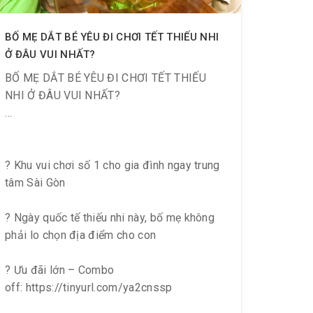
BỐ MẸ DẮT BÉ YÊU ĐI CHƠI TẾT THIẾU NHI
Ở ĐÂU VUI NHẤT?
BỐ MẸ DẮT BÉ YÊU ĐI CHƠI TẾT THIẾU
NHI Ở ĐÂU VUI NHẤT?
? Khu vui chơi số 1 cho gia đình ngay trung
tâm Sài Gòn
? Ngày quốc tế thiếu nhi này, bố mẹ không
phải lo chọn địa điểm cho con
? Ưu đãi lớn – Combo
off: https://tinyurl.com/ya2cnssp