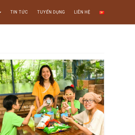
Xem thể lệ!
TIN TỨC
TUYỂN DỤNG
LIÊN HỆ