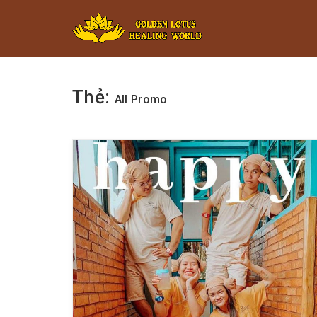
Minigame Ti
Thẻ:
All Promo