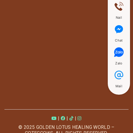
Nail
Chat
Zalo
Mail
|
|
|
© 2025 GOLDEN LOTUS HEALING WORLD –