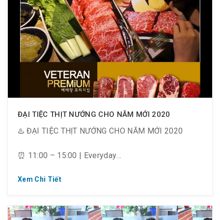
ĐẠI TIỆC THỊT NƯỚNG CHO NĂM MỚI 2020
♨️ ĐẠI TIỆC THỊT NƯỚNG CHO NĂM MỚI 2020
⏰ 11:00 – 15:00 | Everyday
(English Below)
Xem Chi Tiết