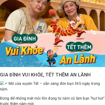
GIA ĐÌNH VUI KHỎE, TẾT THÊM AN LÀNH
Mở cửa xuyên Tết – sẵn sàng đón bạn 365 ngày trong
năm.
Đừng để những mệt mỏi tồn đọng từ năm cũ làm bạn “hụt hơi”
trước thềm năm mới.