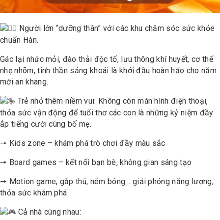
Người lớn “dưỡng thân” với các khu chăm sóc sức khỏe
chuẩn Hàn.
Gác lại nhức mỏi, đào thải độc tố, lưu thông khí huyết, cơ thể
nhẹ nhõm, tinh thần sảng khoái là khởi đầu hoàn hảo cho năm
mới an khang.
Trẻ nhỏ thêm niềm vui: Không còn màn hình điện thoại,
thỏa sức vận động để tuổi thơ các con là những kỷ niệm đầy
ắp tiếng cười cùng bố mẹ.
🠖 Kids zone – khám phá trò chơi đầy màu sắc
🠖 Board games – kết nối bạn bè, không gian sáng tạo
🠖 Motion game, gắp thú, ném bóng… giải phóng năng lượng,
thỏa sức khám phá
Cả nhà cùng nhau: