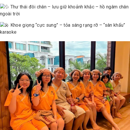
Thư thái đôi chân – lưu giữ khoảnh khắc – hồ ngâm chân
ngoài trời
Khoe giọng “cực sung” – tỏa sáng rạng rỡ – “sân khấu”
karaoke