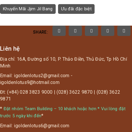
Khuyến Mãi Jjim Jil Bang
Ưu đãi đặc biệt
SHARE:
Liên hệ
Địa chỉ: 16A, Đường số 10, P. Thảo Điền, Thủ Đức, Tp Hồ Chí
Minh
Email: igoldenlotus2@gmail.com -
igoldenlotus9@hotmail.com
Đt: (+84) 028 3823 9000 | (028) 3622 9870 | (028) 3622
9871
*
Đặt nhóm Team Building – 10 khách hoặc hơn * Vui lòng đặt
*
trước 5 ngày khi đến
Email: igoldenlotus6@gmail.com