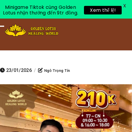
X
Minigame Tiktok cùng Golden
Xem thể lệ!
Lotus nhận thưởng đến 9tr đồng.
Toggle navigation
23/01/2026
/
Ngô Trọng Tín