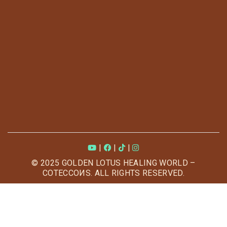
|
|
|
© 2025 GOLDEN LOTUS HEALING WORLD –
COTECCOИS. ALL RIGHTS RESERVED.