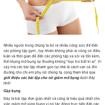
Nhiều người trong chúng ta bỏ ra nhiều công sức để đến
các phòng tập gym , tuy nhiên không phải ai cũng có điều
kiện và thời gian để đến các phòng tập xa xôi và tốn kém,
thế nhưng mỡ bụng lại thường không “loại trừ bất kì ai”. Vì
vậy mà các bài tập nhanh gọn tại nhà là cách vẹn cả đôi
đường cho chị em phụ nữ chúng ta, cùng tham khả qua
giới thiệu các bài tập cho nữ giảm mỡ bụng
dưới đây
nhé!
Gập bụng
Đây là bài tập đơn giản nhất và cũng là hiệu quả nhất cho
việc giảm mỡ vùng bụng vì nó tác động trực tiếp đến các