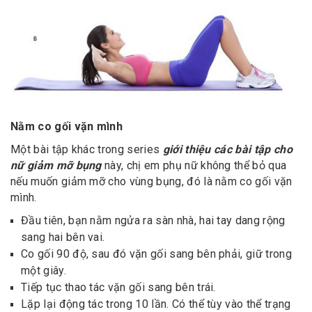
Nằm co gối vặn mình
Một bài tập khác trong series
giới thiệu các bài tập cho
nữ giảm mỡ bụng
này, chị em phụ nữ không thể bỏ qua
nếu muốn giảm mỡ cho vùng bụng, đó là nằm co gối vặn
mình.
Đầu tiên, bạn nằm ngửa ra sàn nhà, hai tay dang rộng
sang hai bên vai.
Co gối 90 độ, sau đó vặn gối sang bên phải, giữ trong
một giây.
Tiếp tục thao tác vặn gối sang bên trái.
Lặp lại động tác trong 10 lần. Có thể tùy vào thể trạng