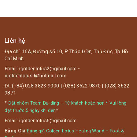
Liên hệ
Địa chỉ: 16A, Đường số 10, P. Thảo Điền, Thủ Đức, Tp Hồ
Chí Minh
Email: igoldenlotus2@gmail.com -
igoldenlotus9@hotmail.com
Đt: (+84) 028 3823 9000 | (028) 3622 9870 | (028) 3622
9871
*
Đặt nhóm Team Building – 10 khách hoặc hơn * Vui lòng
*
đặt trước 5 ngày khi đến
Email: igoldenlotus6@gmail.com
Bảng Giá
Bảng giá Golden Lotus Healing World – Foot &