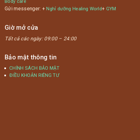
Body care
Gửi messenger: +
+
Nghỉ dưỡng Healing World
GYM
Giờ mở cửa
Tất cả các ngày:
09:00 – 24:00
Bảo mật thông tin
CHÍNH SÁCH BẢO MẬT
ĐIỀU KHOẢN RIÊNG TƯ