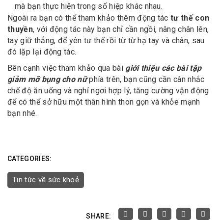
mà bạn thực hiện trong số hiệp khác nhau.
Ngoài ra bạn có thể tham khảo thêm động tác
tư thế
con
thuyền
, với động tác này bạn chỉ cần ngồi, nâng chân lên,
tay giữ thẳng, để yên tư thế rồi từ từ hạ tay và chân, sau
đó lặp lại động tác.
Bên cạnh việc tham khảo qua bài
giới thiệu các bài tập
giảm mỡ bụng cho nữ
phía trên, bạn cũng cần cân nhắc
chế độ ăn uống và nghỉ ngơi hợp lý, tăng cường vận động
để có thể sở hữu một thân hình thon gọn và khỏe mạnh
bạn nhé.
CATEGORIES:
Tin tức về sức khoẻ
SHARE: