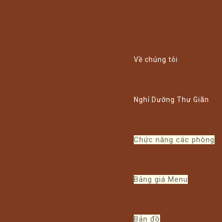
Xem thể lệ!
Về chúng tôi
Nghỉ Dưỡng Thư Giãn
Chức năng các phòng
Bảng giá Menu
Bản đồ