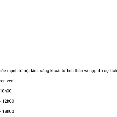
e mạnh từ nội tâm, sảng khoái từ tinh thần và nạp đủ sự tích 
 trọn vẹn!
 10h00
~ 12h00
~ 18h00