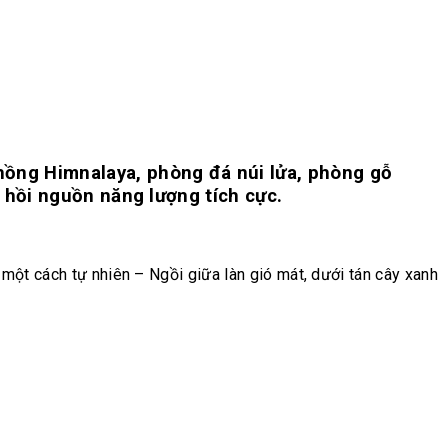
ng Himnalaya, phòng đá núi lửa, phòng gỗ
 hồi nguồn năng lượng tích cực.
 một cách tự nhiên – Ngồi giữa làn gió mát, dưới tán cây xanh