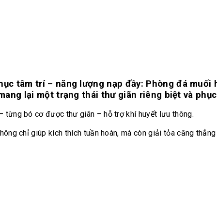
̣c tâm trí – năng lượng nạp đầy: Phòng đá muối hồ
ng lại một trạng thái thư giãn riêng biệt và phục
 từng bó cơ được thư giãn – hỗ trợ khí huyết lưu thông.
ông chỉ giúp kích thích tuần hoàn, mà còn giải tỏa căng thẳng