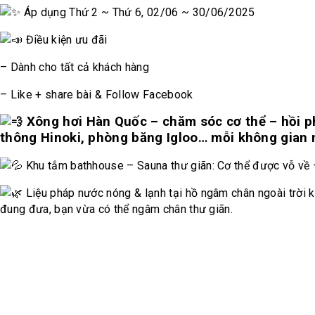
Áp dụng Thứ 2 ~ Thứ 6, 02/06 ~ 30/06/2025
Điều kiện ưu đãi
– Dành cho tất cả khách hàng
– Like + share bài & Follow Facebook
Xông hơi Hàn Quốc – chăm sóc cơ thể – hồi phu
thông Hinoki, phòng băng Igloo… mỗi không gian ma
Khu tắm bathhouse – Sauna thư giãn: Cơ thể được vỗ về –
Liệu pháp nước nóng & lạnh tại hồ ngâm chân ngoài trời kh
đung đưa, bạn vừa có thể ngâm chân thư giãn.