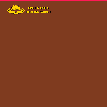
Minigame Ti
Toggle navigation