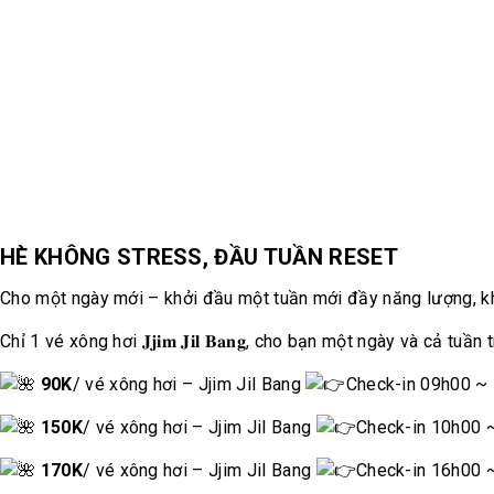
HÈ KHÔNG STRESS, ĐẦU TUẦN RESET
Cho một ngày mới – khởi đầu một tuần mới đầy năng lượng, khỏ
Chỉ 1 vé xông hơi 𝐉𝐣𝐢𝐦 𝐉𝐢𝐥 𝐁𝐚𝐧𝐠, cho bạn một ngày và cả tuần
90K
/ vé xông hơi – Jjim Jil Bang
Check-in 09h00 ~
150K
/ vé xông hơi – Jjim Jil Bang
Check-in 10h00 
170K
/ vé xông hơi – Jjim Jil Bang
Check-in 16h00 