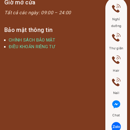
Giờ mở cửa
Tất cả các ngày:
09:00 – 24:00
Nghỉ
dưỡng
Bảo mật thông tin
CHÍNH SÁCH BẢO MẬT
ĐIỀU KHOẢN RIÊNG TƯ
Thư giãn
Hair
Nail
Chat