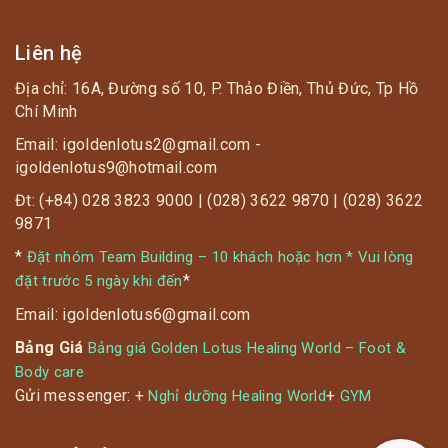
Liên hệ
Địa chỉ: 16A, Đường số 10, P. Thảo Điền, Thủ Đức, Tp Hồ
Chí Minh
Email: igoldenlotus2@gmail.com -
igoldenlotus9@hotmail.com
Đt: (+84) 028 3823 9000 | (028) 3622 9870 | (028) 3622
9871
*
Đặt nhóm Team Building – 10 khách hoặc hơn * Vui lòng
*
đặt trước 5 ngày khi đến
Email: igoldenlotus6@gmail.com
Bảng Giá
Bảng giá Golden Lotus Healing World – Foot &
Body care
Gửi messenger: +
+
Nghỉ dưỡng Healing World
GYM