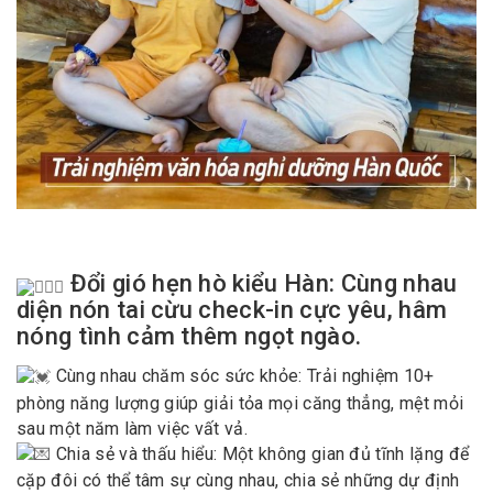
Đổi gió hẹn hò kiểu Hàn: Cùng nhau
diện nón tai cừu check-in cực yêu, hâm
nóng tình cảm thêm ngọt ngào.
Cùng nhau chăm sóc sức khỏe: Trải nghiệm 10+
phòng năng lượng giúp giải tỏa mọi căng thẳng, mệt mỏi
sau một năm làm việc vất vả.
Chia sẻ và thấu hiểu: Một không gian đủ tĩnh lặng để
cặp đôi có thể tâm sự cùng nhau, chia sẻ những dự định