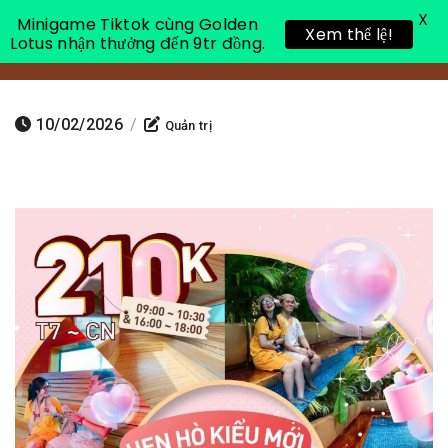
X
Minigame Tiktok cùng Golden
Xem thể lệ!
Lotus nhận thưởng đến 9tr đồng.
Toggle 
10/02/2026
/
Quản trị