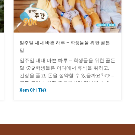
일주일 내내 바쁜 하루 – 학생들을 위한 골든
딜
일주일 내내 바쁜 하루 – 학생들을 위한 골든
딜 🧑‍💻학생들은 어디에서 휴식을 취하고,
긴장을 풀고, 돈을 절약할 수 있을까요? 👉
골든 로터스 힐링 월드에서만 만나볼 수 있
습니다. 미니 쇼핑몰 등 다양한 편의시설을
Xem Chi Tiết
갖춘 이 복합 단지는 젊은이들이 자유롭게
체험하고 둘러볼 수 있는 곳입니다!!! 💥 한
국식 사우나 할인 – 찜질방 학생 할인: 🎁 단
90,000 VND/한국식 사우나 […]