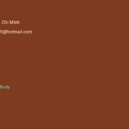
o Chi Minh
s9@hotmail.com
 Body