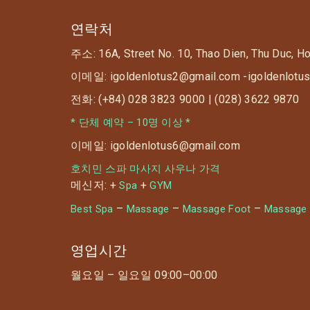
연락처
주소: 16A, Street No. 10, Thao Dien, Thu Duc, H
이메일: igoldenlotus2@gmail.com -igoldenlotu
전화: (+84) 028 3823 9000 | (028) 3622 9870
* 단체 예약 – 10명 이상 *
이메일: igoldenlotus6@gmail.com
호치민 스파 마사지 사우나 가격
메신저: +
+
Spa
GYM
–
–
–
Best Spa
Massage
Massage Foot
Massage
영업시간
월요일 – 일요일 09:00–00:00