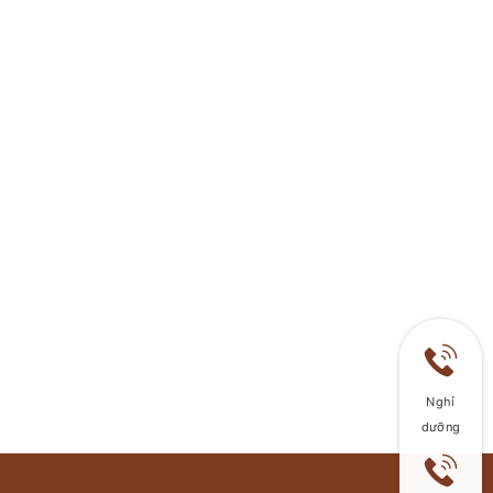
Nghỉ
dưỡng