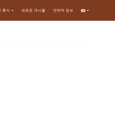
Xem thể lệ!
링 휴식
새로운 게시물
연락처 정보