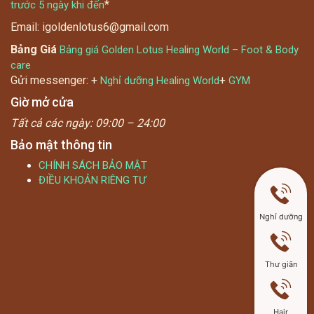
*
trước 5 ngày khi đến
Email: igoldenlotus6@gmail.com
Bảng Giá
Bảng giá Golden Lotus Healing World – Foot & Body
care
Gửi messenger: +
+
Nghỉ dưỡng Healing World
GYM
Giờ mở cửa
Tất cả các ngày:
09:00 – 24:00
Bảo mật thông tin
CHÍNH SÁCH BẢO MẬT
ĐIỀU KHOẢN RIÊNG TƯ
Nghỉ dưỡng
Thư giãn
Hair