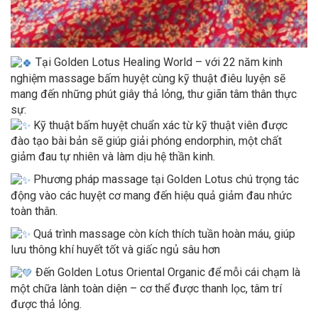
Tại Golden Lotus Healing World – với 22 năm kinh
nghiệm massage bấm huyệt cùng kỹ thuật điêu luyện sẽ
mang đến những phút giây thả lỏng, thư giãn tâm thân thực
sự:
Kỹ thuật bấm huyệt chuẩn xác từ kỹ thuật viên được
đào tạo bài bản sẽ giúp giải phóng endorphin, một chất
giảm đau tự nhiên và làm dịu hệ thần kinh.
Phương pháp massage tại Golden Lotus chú trọng tác
động vào các huyệt cơ mang đến hiệu quả giảm đau nhức
toàn thân.
Quá trình massage còn kích thích tuần hoàn máu, giúp
lưu thông khí huyết tốt và giấc ngủ sâu hơn
Đến Golden Lotus Oriental Organic để mỗi cái chạm là
một chữa lành toàn diện – cơ thể được thanh lọc, tâm trí
được thả lỏng.