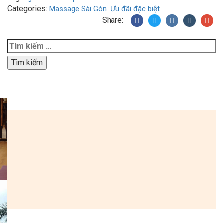
Categories:
Massage Sài Gòn
Ưu đãi đặc biệt
Share:
Tìm
kiếm
cho: