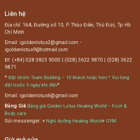
Liên hệ
Địa chỉ: 16A, Đường số 10, P. Thảo Điền, Thủ Đức, Tp Hồ
Chí Minh
Email: igoldenlotus2@gmail.com -
igoldenlotus9@hotmail.com
Đt: (+84) 028 3823 9000 | (028) 3622 9870 | (028) 3622
9871
*
Đặt nhóm Team Building – 10 khách hoặc hơn * Vui lòng
*
đặt trước 5 ngày khi đến
Email: igoldenlotus6@gmail.com
Bảng Giá
Bảng giá Golden Lotus Healing World – Foot &
Body care
Gửi messenger: +
+
Nghỉ dưỡng Healing World
GYM
Giờ mở cửa