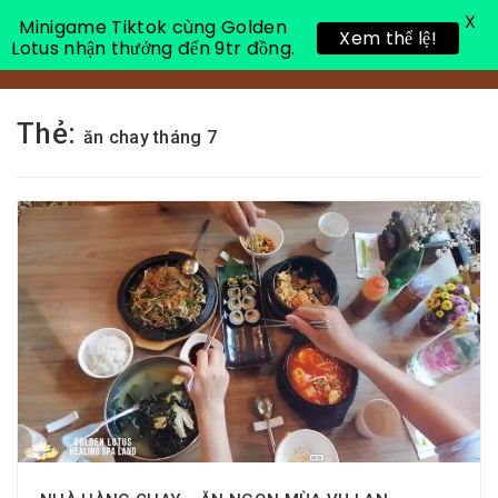
X
Minigame Tiktok cùng Golden
Xem thể lệ!
Lotus nhận thưởng đến 9tr đồng.
Toggle 
Thẻ:
ăn chay tháng 7