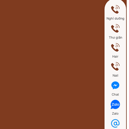
Nghỉ dưỡng
Thư giãn
Hair
Nail
Chat
Zalo