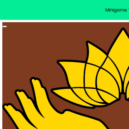
Minigame T
Toggle navigation