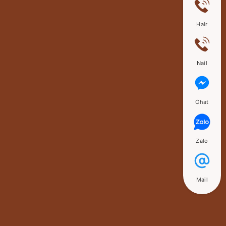
Hair
Nail
Chat
Zalo
Mail