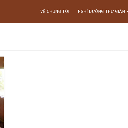
ktok cùng Golden Lotus nhận thưởng đến 9tr đồng.
VỀ CHÚNG TÔI
NGHỈ DƯỠNG THƯ GIÃN