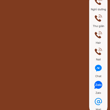
Nghỉ dưỡng
Thư giãn
Hair
Nail
Chat
Zalo
Mail