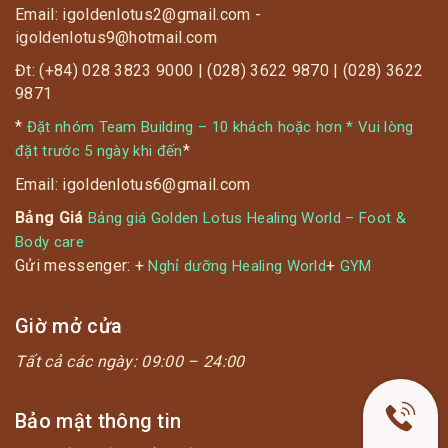
Email: igoldenlotus2@gmail.com -
igoldenlotus9@hotmail.com
Đt: (+84) 028 3823 9000 | (028) 3622 9870 | (028) 3622
9871
*
Đặt nhóm Team Building – 10 khách hoặc hơn * Vui lòng
*
đặt trước 5 ngày khi đến
Email: igoldenlotus6@gmail.com
Bảng Giá
Bảng giá Golden Lotus Healing World – Foot &
Body care
Gửi messenger: +
+
Nghỉ dưỡng Healing World
GYM
Giờ mở cửa
Tất cả các ngày:
09:00 – 24:00
Bảo mật thông tin