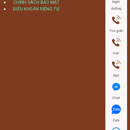
CHÍNH SÁCH BẢO MẬT
Nghỉ
ĐIỀU KHOẢN RIÊNG TƯ
dưỡng
Thư giãn
Hair
Nail
Chat
Zalo