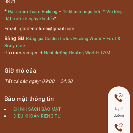
9871
*
Đặt nhóm Team Building – 10 khách hoặc hơn * Vui lòng
*
đặt trước 5 ngày khi đến
Email: igoldenlotus6@gmail.com
Bảng Giá
Bảng giá Golden Lotus Healing World – Foot &
Body care
Gửi messenger: +
+
Nghỉ dưỡng Healing World
GYM
Giờ mở cửa
Tất cả các ngày:
09:00 – 24:00
Bảo mật thông tin
CHÍNH SÁCH BẢO MẬT
Nghỉ
ĐIỀU KHOẢN RIÊNG TƯ
dưỡng