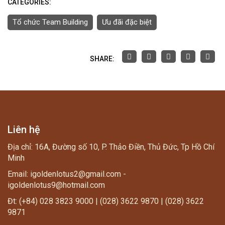
CATEGORIES:
Tổ chức Team Building
Ưu đãi đặc biệt
SHARE:
Liên hệ
Địa chỉ: 16A, Đường số 10, P. Thảo Điền, Thủ Đức, Tp Hồ Chí
Minh
Email: igoldenlotus2@gmail.com -
igoldenlotus9@hotmail.com
Đt: (+84) 028 3823 9000 | (028) 3622 9870 | (028) 3622
9871