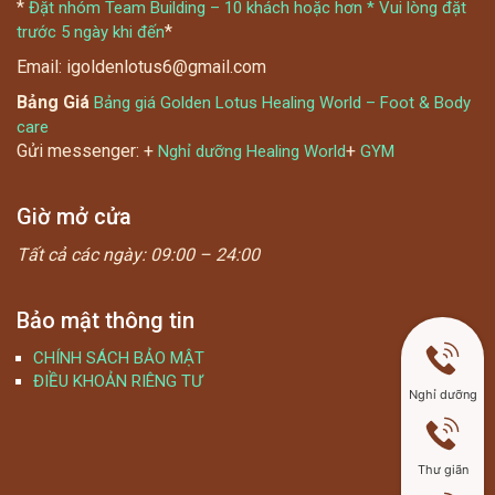
*
Đặt nhóm Team Building – 10 khách hoặc hơn * Vui lòng đặt
*
trước 5 ngày khi đến
Email: igoldenlotus6@gmail.com
Bảng Giá
Bảng giá Golden Lotus Healing World – Foot & Body
care
Gửi messenger: +
+
Nghỉ dưỡng Healing World
GYM
Giờ mở cửa
Tất cả các ngày:
09:00 – 24:00
Bảo mật thông tin
CHÍNH SÁCH BẢO MẬT
ĐIỀU KHOẢN RIÊNG TƯ
Nghỉ dưỡng
Thư giãn