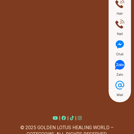
Hair
Nail
Chat
Zalo
Mail
|
|
|
© 2025 GOLDEN LOTUS HEALING WORLD –