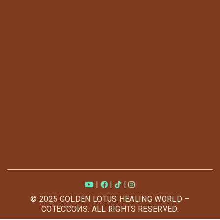
|
|
|
© 2025 GOLDEN LOTUS HEALING WORLD –
COTECCOИS. ALL RIGHTS RESERVED.