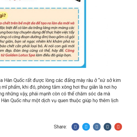
 da Hàn Quốc rất được lòng các đấng mày râu ở “xứ sở kim
 mĩ phẩm, khi đó, phòng tắm xông hơi thư giãn là nơi họ
ông những vậy, phái mạnh còn có thể chăm sóc da mà
 Hàn Quốc như một dịch vụ quen thuộc giúp họ thêm lịch
Share: