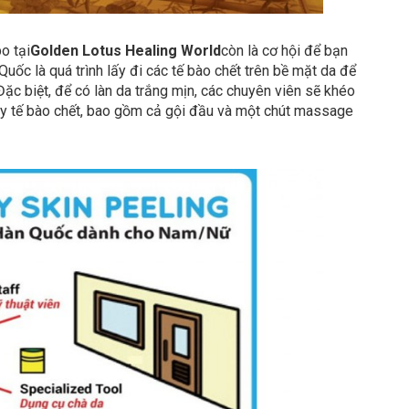
o tại
Golden Lotus Healing World
còn là cơ hội để bạn
Quốc là quá trình lấy đi các tế bào chết trên bề mặt da để
Đặc biệt, để có làn da trắng mịn, các chuyên viên sẽ khéo
ẩy tế bào chết, bao gồm cả gội đầu và một chút massage