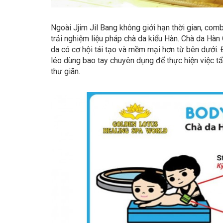
Ngoài Jjim Jil Bang không giới hạn thời gian, comb
trải nghiệm liệu pháp chà da kiểu Hàn. Chà da Hàn 
da có cơ hội tái tạo và mềm mại hơn từ bên dưới. 
léo dùng bao tay chuyên dụng để thực hiện việc t
thư giãn.