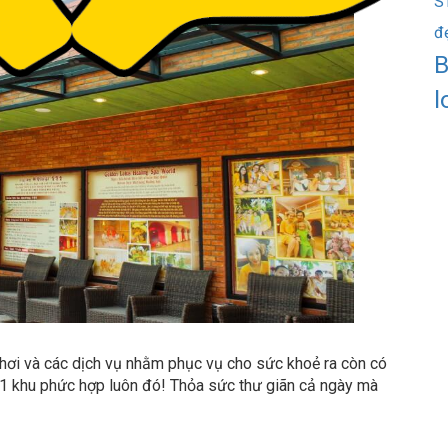
S
đ
B
l
 hơi và các dịch vụ nhằm phục vụ cho sức khoẻ ra còn có
là 1 khu phức hợp luôn đó! Thỏa sức thư giãn cả ngày mà