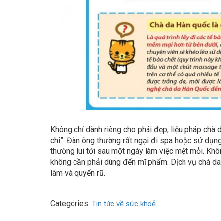
Không chỉ dành riêng cho phái đẹp, liệu pháp chà
chi”. Đàn ông thường rất ngại đi spa hoặc sử dụng
thường lui tới sau một ngày làm việc mệt mỏi. Kh
không cần phải dùng đến mĩ phẩm. Dịch vụ chà da
lãm và quyến rũ.
Categories:
Tin tức về sức khoẻ