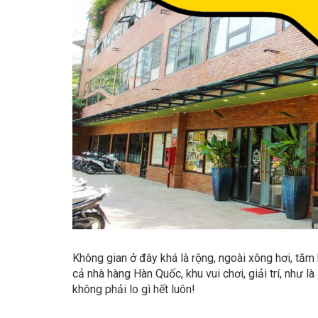
Không gian ở đây khá là rộng, ngoài xông hơi, tắm
cả nhà hàng Hàn Quốc, khu vui chơi, giải trí, như 
không phải lo gì hết luôn!