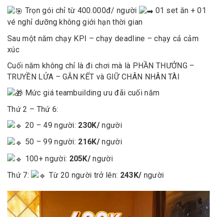
Trọn gói chỉ từ 400.000đ/ người
01 set ăn + 01
vé nghỉ dưỡng không giới hạn thời gian
Sau một năm chạy KPI – chạy deadline – chạy cả cảm
xúc
Cuối năm không chỉ là đi chơi mà là PHẦN THƯỞNG –
TRUYỀN LỬA – GẮN KẾT và GIỮ CHÂN NHÂN TÀI
Mức giá teambuilding ưu đãi cuối năm
Thứ 2 – Thứ 6:
20 – 49 người:
230K/
người
50 – 99 người:
216K/
người
100+ người:
205K/
người
Thứ 7:
Từ 20 người trở lên:
243K/
người