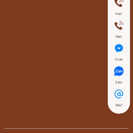
Hair
Nail
Chat
Zalo
Mail