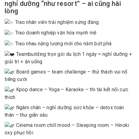
nghỉ dưỡng “như resort” – ai cũng hài
lòng
Trao nhân viên trải nghiệm xứng đáng
Trao doanh nghiệp văn hóa mạnh mẽ
Trao nhau năng lượng mới cho năm bứt phá
Teambuilding trọn gói du lịch 1 ngày = nghỉ dưỡng +
giải trí + ăn uống
Board games – team challenge – thử thách vui nổ
tiếng cười
Kpop dance – Yoga – Karaoke – thi tài kết nối cực
thích
Ngâm chân – nghỉ dưỡng sức khỏe – detox toàn
thân – thư giãn sâu
Cinema room chill mood – Sleeping room – Hinoki
oxy phục hồi