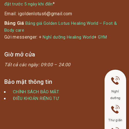
*
đặt trước 5 ngày khi đến
Email: igoldenlotus6@gmail.com
Bảng Giá
Bảng giá Golden Lotus Healing World – Foot &
Body care
Gửi messenger: +
+
Nghỉ dưỡng Healing World
GYM
Giờ mở cửa
Tất cả các ngày:
09:00 – 24:00
Bảo mật thông tin
CHÍNH SÁCH BẢO MẬT
Nghỉ
ĐIỀU KHOẢN RIÊNG TƯ
dưỡng
Thư giãn