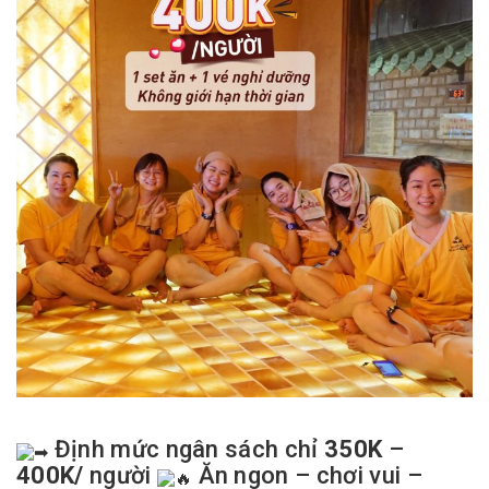
Định mức ngân sách chỉ
350K
–
400K/
người
Ăn ngon – chơi vui –