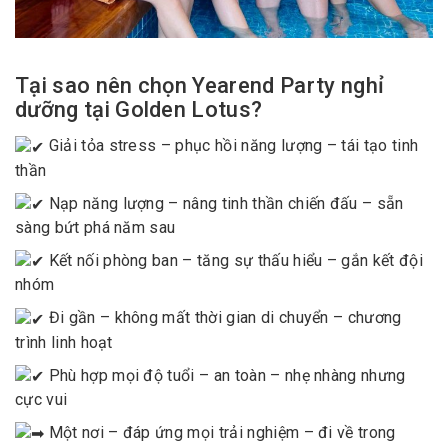
Tại sao nên chọn Yearend Party nghỉ
dưỡng tại Golden Lotus?
Giải tỏa stress – phục hồi năng lượng – tái tạo tinh
thần
Nạp năng lượng – nâng tinh thần chiến đấu – sẵn
sàng bứt phá năm sau
Kết nối phòng ban – tăng sự thấu hiểu – gắn kết đội
nhóm
Đi gần – không mất thời gian di chuyển – chương
trình linh hoạt
Phù hợp mọi độ tuổi – an toàn – nhẹ nhàng nhưng
cực vui
Một nơi – đáp ứng mọi trải nghiệm – đi về trong