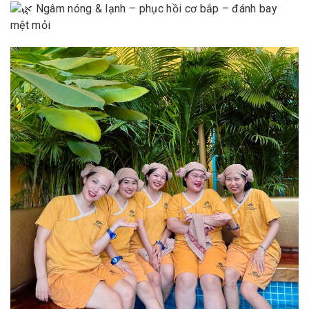
Ngâm nóng & lạnh – phục hồi cơ bắp – đánh bay
mệt mỏi