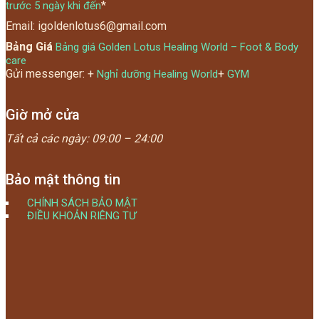
*
trước 5 ngày khi đến
Email: igoldenlotus6@gmail.com
Bảng Giá
Bảng giá Golden Lotus Healing World – Foot & Body
care
Gửi messenger: +
+
Nghỉ dưỡng Healing World
GYM
Giờ mở cửa
Tất cả các ngày:
09:00 – 24:00
Bảo mật thông tin
CHÍNH SÁCH BẢO MẬT
ĐIỀU KHOẢN RIÊNG TƯ