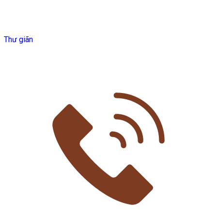
Thư giãn