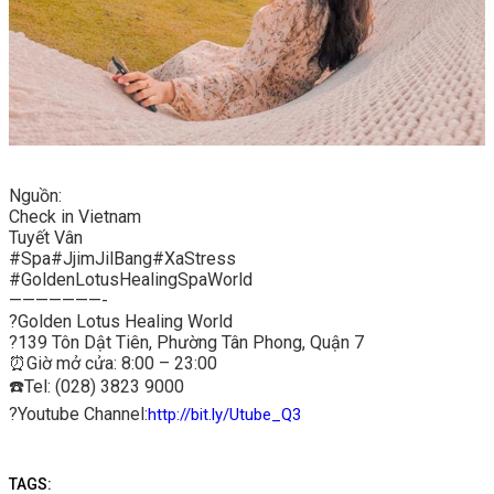
Nguồn:
Check in Vietnam
Tuyết Vân
#
Spa
#
JjimJilBang
#
XaStress
#
GoldenLotusHealingSpaWorld
———————-
?
Golden Lotus Healing World
?
139 Tôn Dật Tiên, Phường Tân Phong, Quận 7
⏰
Giờ mở cửa: 8:00 – 23:00
☎️
Tel: (028) 3823 9000
?
Youtube Channel:
http://bit.ly/Utube_Q3
TAGS: