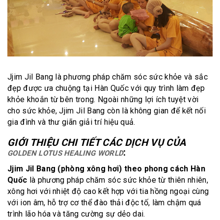
Jjim Jil Bang là phương pháp chăm sóc sức khỏe và sắc
đẹp được ưa chuộng tại Hàn Quốc với quy trình làm đẹp
khỏe khoắn từ bên trong. Ngoài những lợi ích tuyệt vời
cho sức khỏe, Jjim Jil Bang còn là không gian để kết nối
gia đình và thư giãn giải trí hiệu quả.
GIỚI THIỆU CHI TIẾT CÁC DỊCH VỤ CỦA
:
GOLDEN LOTUS HEALING WORLD
Jjim Jil Bang (phòng xông hơi) theo phong cách Hàn
Quốc
là phương pháp chăm sóc sức khỏe từ thiên nhiên,
xông hơi với nhiệt độ cao kết hợp với tia hồng ngoại cùng
với ion âm, hỗ trợ cơ thể đào thải độc tố, làm chậm quá
trình lão hóa và tăng cường sự dẻo dai.