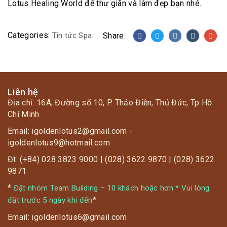
Lotus Healing World để thư giãn và làm đẹp bạn nhé.
Categories:
Tin tức Spa
Share:
Liên hệ
Địa chỉ: 16A, Đường số 10, P. Thảo Điền, Thủ Đức, Tp Hồ
Chí Minh
Email: igoldenlotus2@gmail.com -
igoldenlotus9@hotmail.com
Đt: (+84) 028 3823 9000 | (028) 3622 9870 | (028) 3622
9871
*
Đặt nhóm Team Building – 10 khách hoặc hơn * Vui lòng
*
đặt trước 5 ngày khi đến
Email: igoldenlotus6@gmail.com