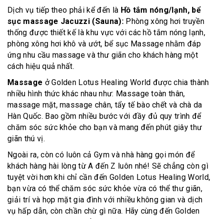
Dịch vụ tiếp theo phải kể đến là
Hồ tắm nóng/lạnh, bể
sục massage Jacuzzi (Sauna):
Phòng xông hơi truyền
thống được thiết kế là khu vực với các hồ tắm nóng lạnh,
phòng xông hơi khô và ướt, bể sục Massage nhằm đáp
ứng nhu cầu massage và thư giãn cho khách hàng một
cách hiệu quả nhất.
Massage
ở Golden Lotus Healing World được chia thành
nhiều hình thức khác nhau như: Massage toàn thân,
massage mặt, massage chân, tẩy tế bào chết và chà da
Hàn Quốc. Bao gồm nhiều bước với đầy đủ quy trình để
chăm sóc sức khỏe cho bạn và mang đến phút giây thư
giãn thú vị.
Ngoài ra, còn có luôn cả Gym và nhà hàng gọi món để
khách hàng hài lòng từ A đến Z luôn nhé!
Sẽ chẳng còn gì
tuyệt vời hơn khi chỉ cần đến Golden Lotus Healing World,
bạn vừa có thể chăm sóc sức khỏe vừa có thể thư giãn,
giải trí và họp mặt gia đình với nhiều không gian và dịch
vụ hấp dẫn,
còn chần chừ gì nữa. Hãy cùng đến Golden