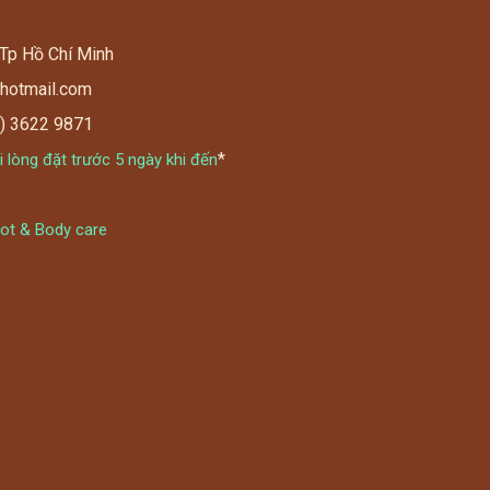
 Tp Hồ Chí Minh
@hotmail.com
8) 3622 9871
*
 lòng đặt trước 5 ngày khi đến
oot & Body care