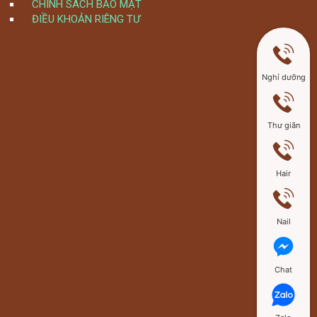
CHÍNH SÁCH BẢO MẬT
ĐIỀU KHOẢN RIÊNG TƯ
Nghỉ dưỡng
Thư giãn
Hair
Nail
Chat