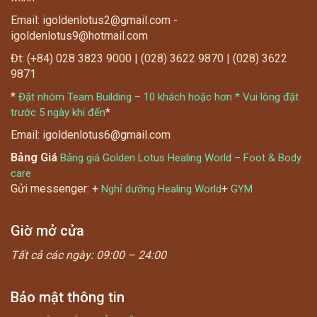
Email: igoldenlotus2@gmail.com -
igoldenlotus9@hotmail.com
Đt: (+84) 028 3823 9000 | (028) 3622 9870 | (028) 3622
9871
*
Đặt nhóm Team Building – 10 khách hoặc hơn * Vui lòng đặt
*
trước 5 ngày khi đến
Email: igoldenlotus6@gmail.com
Bảng Giá
Bảng giá Golden Lotus Healing World – Foot & Body
care
Gửi messenger: +
+
Nghỉ dưỡng Healing World
GYM
Giờ mở cửa
Tất cả các ngày:
09:00 – 24:00
Bảo mật thông tin