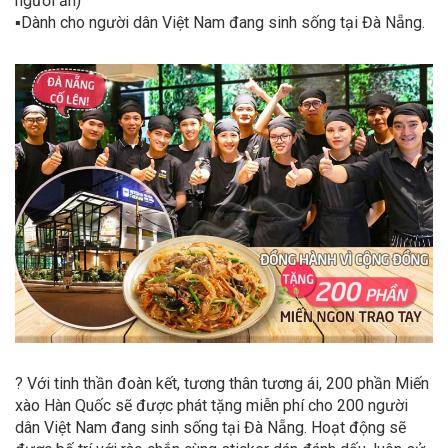
người ăn)
▪️
Dành cho người dân Việt Nam đang sinh sống tại Đà Nẵng.
?
️ Với tinh thần đoàn kết, tương thân tương ái, 200 phần Miến
xào Hàn Quốc sẽ được phát tặng miễn phí cho 200 người
dân Việt Nam đang sinh sống tại Đà Nẵng. Hoạt động sẽ