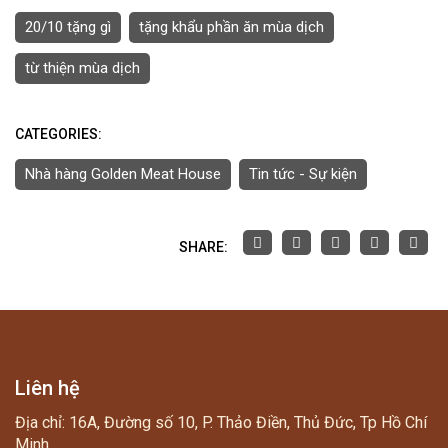
20/10 tặng gì
tặng khẩu phần ăn mùa dịch
từ thiện mùa dịch
CATEGORIES:
Nhà hàng Golden Meat House
Tin tức - Sự kiện
SHARE:
Liên hệ
Địa chỉ: 16A, Đường số 10, P. Thảo Điền, Thủ Đức, Tp Hồ Chí
Minh