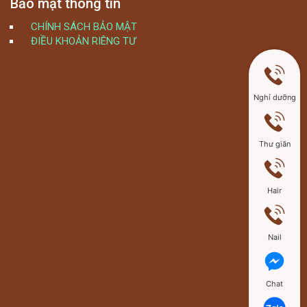
Bảo mật thông tin
CHÍNH SÁCH BẢO MẬT
ĐIỀU KHOẢN RIÊNG TƯ
Nghỉ dưỡng
Thư giãn
Hair
Nail
Chat