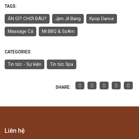
TAGS:
ĂN GÌ? CHƠI ĐÂU?
Jjim Jil Bang
Kpop Dance
Massage Cá
Mr.BBQ & SsAm
CATEGORIES:
Tin tức - Sự kiện
Tin tức Spa
SHARE:
Liên hệ