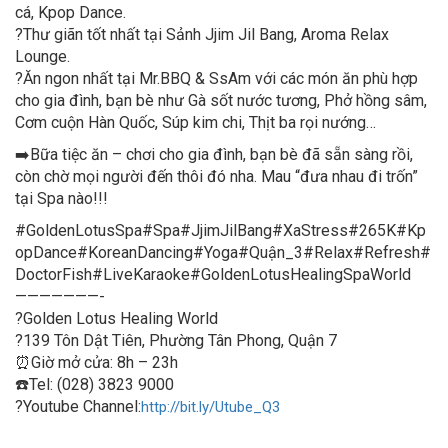
cá, Kpop Dance.
?
Thư giãn tốt nhất tại Sảnh Jjim Jil Bang, Aroma Relax
Lounge.
?
Ăn ngon nhất tại Mr.BBQ & SsAm với các món ăn phù hợp
cho gia đình, bạn bè như Gà sốt nước tương, Phở hồng sâm,
Cơm cuộn Hàn Quốc, Súp kim chi, Thịt ba rọi nướng…
➡️
Bữa tiệc ăn – chơi cho gia đình, bạn bè đã sẵn sàng rồi,
còn chờ mọi người đến thôi đó nha. Mau “đưa nhau đi trốn”
tại Spa nào!!!
#
GoldenLotusSpa
#
Spa
#
JjimJilBang
#
XaStress
#
265K
#
Kp
opDance
#
KoreanDancing
#
Yoga
#
Quận_3
#
Relax
#
Refresh
#
DoctorFish
#
LiveKaraoke
#
GoldenLotusHealingSpaWorld
———————-
?
Golden Lotus Healing World
?
139 Tôn Dật Tiên, Phường Tân Phong, Quận 7
⏰
Giờ mở cửa: 8h – 23h
☎️
Tel: (028) 3823 9000
?
Youtube Channel:
http://bit.ly/Utube_Q3