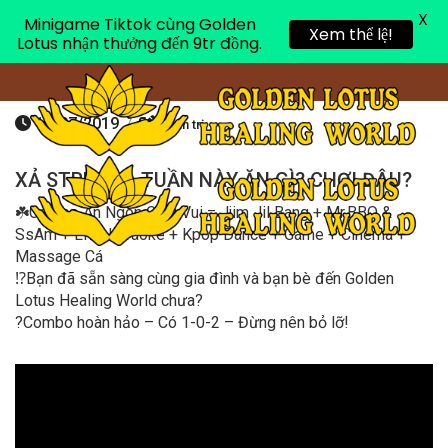
X
Minigame Tiktok cùng Golden
Toggle 
Xem thể lệ!
Lotus nhận thưởng đến 9tr đồng.
19/07/2019
/
Quản trị
XẢ STRESS – TUẦN NÀY ĂN GÌ? CHƠI ĐÂU?
☘️
Combo Ăn Ngon Chơi Vui = Jjim Jil Bang + Mr.BBQ &
SsAm + Live Karaoke + Kpop Dance + Game + Cinema +
Massage Cá
⁉️
Bạn đã sẵn sàng cùng gia đình và bạn bè đến Golden
Lotus Healing World chưa?
?
Combo hoàn hảo – Có 1-0-2 – Đừng nên bỏ lỡ!