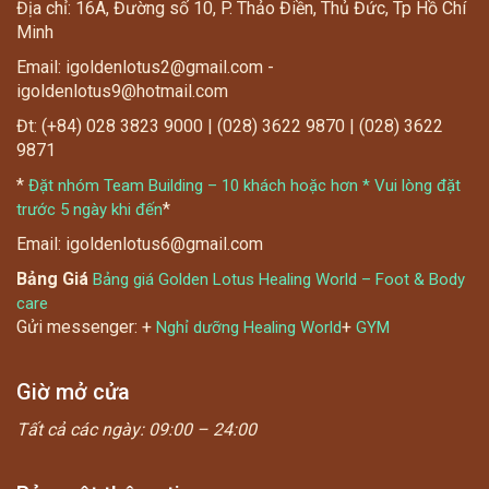
Địa chỉ: 16A, Đường số 10, P. Thảo Điền, Thủ Đức, Tp Hồ Chí
Minh
Email: igoldenlotus2@gmail.com -
igoldenlotus9@hotmail.com
Đt: (+84) 028 3823 9000 | (028) 3622 9870 | (028) 3622
9871
*
Đặt nhóm Team Building – 10 khách hoặc hơn * Vui lòng đặt
*
trước 5 ngày khi đến
Email: igoldenlotus6@gmail.com
Bảng Giá
Bảng giá Golden Lotus Healing World – Foot & Body
care
Gửi messenger: +
+
Nghỉ dưỡng Healing World
GYM
Giờ mở cửa
Tất cả các ngày:
09:00 – 24:00